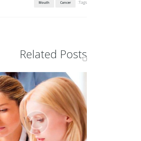
Tags:
Mouth
Cancer
Related Posts