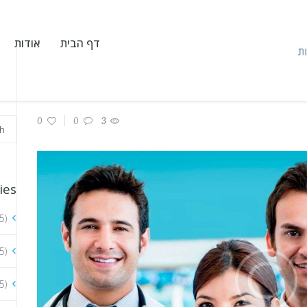
דף הבית
אודות
0
0
3
ies
5)
5)
5)