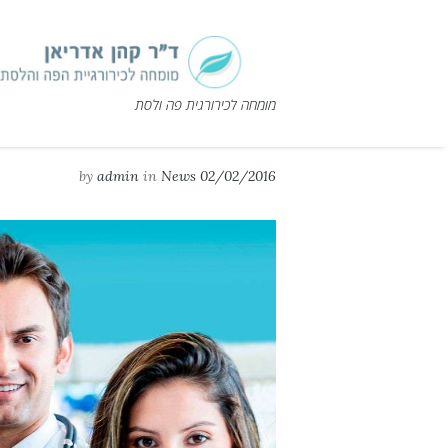
מומחה לכירורגית פה ולסת
by
admin
in
News
02/02/2016