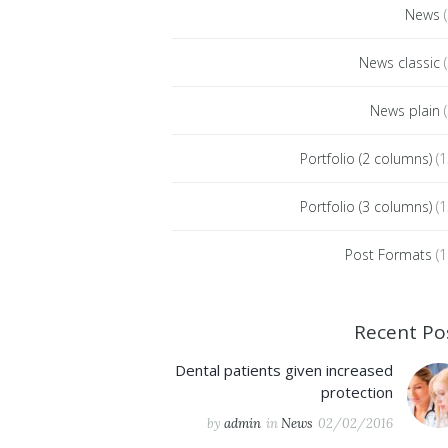
News
(
News classic
(
News plain
(
Portfolio (2 columns)
(1
Portfolio (3 columns)
(1
Post Formats
(1
Recent Po
Dental patients given increased
protection
by
admin
in
News
02/02/2016