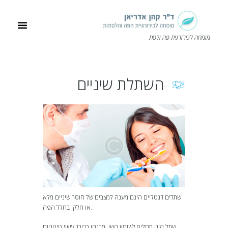
מומחה לכירורגית פה ולסת
השתלת שיניים
שתלים דנטליים הינם מענה למצבים של חוסר שיניים מלא
או חלקי בחלל הפה.
שתל הינו תחליף לשורש השן, מבנהו כבורג עשוי טיטניום