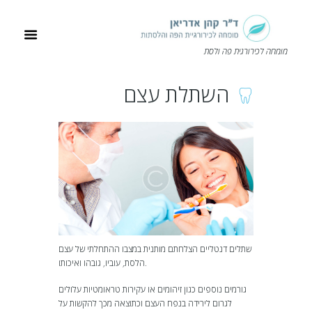
מומחה לכירורגית פה ולסת
השתלת עצם
שתלים דנטליים הצלחתם מותנית במצבו ההתחלתי של עצם
הלסת, עוביו, גובהו ואיכותו.
גורמים נוספים כגון זיהומים או עקירות טראומטיות עלולים
לגרום לירידה בנפח העצם וכתוצאה מכך להקשות על