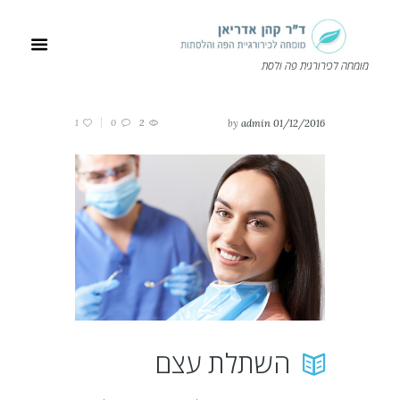
מומחה לכירורגית פה ולסת
1
0
2
by
admin
01/12/2016
השתלת עצם