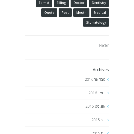
Format
Filling
Doctor
Dentistry
Quote
Post
Mouth
Medical
Stomatology
Flickr
Archives
פברואר
2016
ינואר
2016
אוגוסט
2015
יולי
2015
יוני
2015