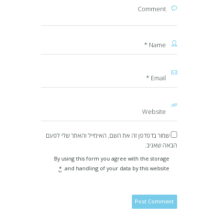
שמור בדפדפן זה את השם, האימייל והאתר שלי לפעם
הבאה שאגיב.
By using this form you agree with the storage
*
and handling of your data by this website.