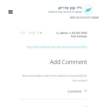
מומחה לכירורגית פה ולסת
1
0
1
by
admin
in
05/05/2015
Post Formats
http://themeforest.net/user/themerex/portfolio
Add Comment
Your email address will not be published. Required fields
are marked *