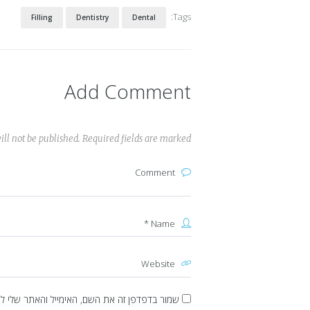
Tags:
Filling
Dentistry
Dental
Add Comment
ll not be published. Required fields are marked *
שמור בדפדפן זה את השם, האימייל והאתר שלי ל