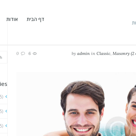
דף הבית
אודות
by
admin
in
Classic
,
Masonry (2 
0
6
ies
5)
5)
5)