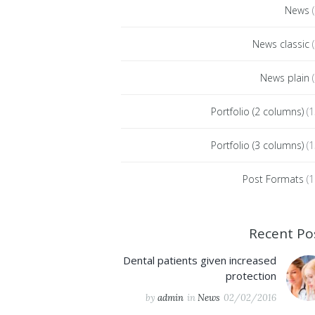
News
(
News classic
(
News plain
(
Portfolio (2 columns)
(1
Portfolio (3 columns)
(1
Post Formats
(1
Recent Po
Dental patients given increased
protection
by
admin
in
News
02/02/2016