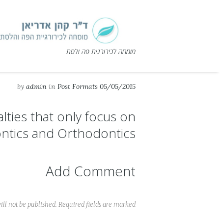
מומחה לכירורגית פה ולסת
by
admin
in
Post Formats
05/05/2015
lties that only focus on
ontics and Orthodontics
Add Comment
ll not be published. Required fields are marked *