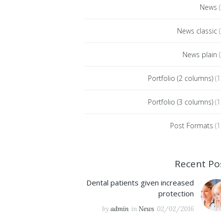
News
(
News classic
(
News plain
(
Portfolio (2 columns)
(1
Portfolio (3 columns)
(1
Post Formats
(1
Recent Po
Dental patients given increased
protection
by
admin
in
News
02/02/2016