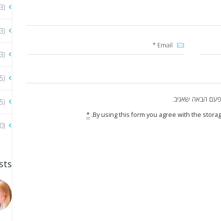
3)
3)
3)
5)
פעם הבאה שאגיב.
5)
*
By using this form you agree with the storag
0)
sts