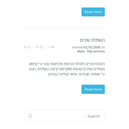
Read more
השתלת שיניים
0
0
1
Started
02/15/2001
in
Main
,
Top-services
הוספת שיניים חסרות הנראות ומרגישות טבעי ע”י שימוש
בשתלים אמינים ושיטות מתקדמות לביצוע השתלות. ביצוע
ע”י מומחה מבטיחה אחוזי הצלחה גבוהים.
Read more