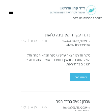
מומחה לכירורגית פה ולסת
ניתוחי עקירות שיני בינה כלואות
0
0
0
Started
08/01/2019
in
Main
,
Top-services
ניתוח הדורש הוצאה של שיניי בינה הכלואות בתוך חלל
הפה , שחל בהן תהליך התפוררות או שהן לוחצות של יתר
השיניים בחלל הפה.
Read more
אבחון נגעים בחלל הפה
0
0
1
Started
01/13/2019
in